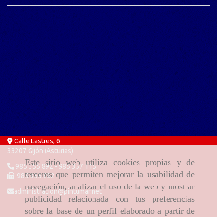
Calle Lastres, 6
33207 Gijón (Asturias)
Este sitio web utiliza cookies propias y de
985 355 892 - 985 357 115
terceros que permiten mejorar la usabilidad de
985 355 892
navegación, analizar el uso de la web y mostrar
administracion
pintumar.net
publicidad relacionada con tus preferencias
sobre la base de un perfil elaborado a partir de